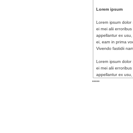
Lorem ipsum
Lorem ipsum dolor si
ei mei alii erroribu
appellantur ex usu, 
ei, eam in prima voc
Vivendo fastidii nam
Lorem ipsum dolor si
ei mei alii erroribu
appellantur ex usu, 
*****