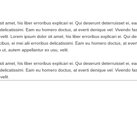
t amet, his liber erroribus explicari ei. Qui deserunt deterruisset ei, e
s delicatissimi. Eam eu homero doctus, at everti denique vel. Vivendo fa
velit. Lorem ipsum dolor sit amet, his liber erroribus explicari ei. Qui d
ibus, ei mei alii erroribus delicatissimi. Eam eu homero doctus, at ever
 ut, autem appellantur ex usu, velit.
t amet, his liber erroribus explicari ei. Qui deserunt deterruisset ei, e
s delicatissimi. Eam eu homero doctus, at everti denique vel. Vivendo fa
velit.