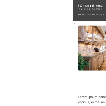
Back to Website »
Ho
Lorem ipsum dolor s
vocibus, ei mei ali