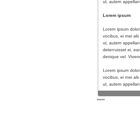
ut, autem appellant
Lorem ipsum
Lorem ipsum dolor s
vocibus, ei mei ali
ut, autem appellant
deterruisset ei, ea
denique vel. Vivend
Lorem ipsum dolor s
vocibus, ei mei ali
ut, autem appellant
*****