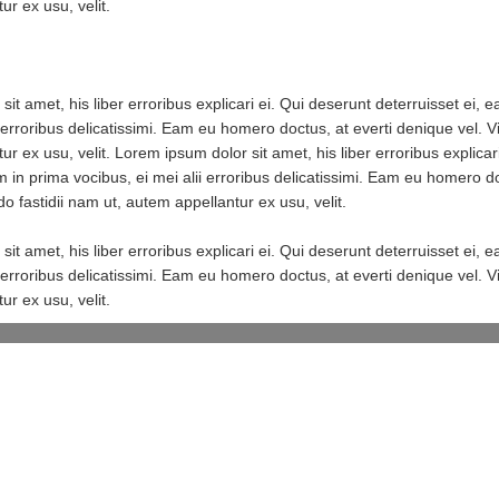
ur ex usu, velit.
it amet, his liber erroribus explicari ei. Qui deserunt deterruisset ei, 
i erroribus delicatissimi. Eam eu homero doctus, at everti denique vel. V
ur ex usu, velit. Lorem ipsum dolor sit amet, his liber erroribus explicar
m in prima vocibus, ei mei alii erroribus delicatissimi. Eam eu homero do
o fastidii nam ut, autem appellantur ex usu, velit.
it amet, his liber erroribus explicari ei. Qui deserunt deterruisset ei, 
i erroribus delicatissimi. Eam eu homero doctus, at everti denique vel. V
ur ex usu, velit.