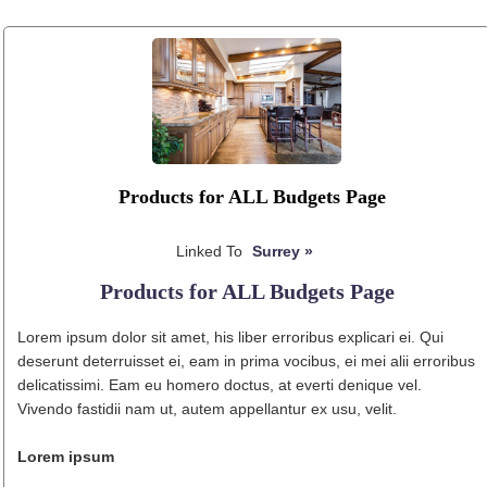
Products for ALL Budgets Page
Linked To
Surrey »
Products for ALL Budgets Page
Lorem ipsum dolor sit amet, his liber erroribus explicari ei. Qui
deserunt deterruisset ei, eam in prima vocibus, ei mei alii erroribus
delicatissimi. Eam eu homero doctus, at everti denique vel.
Vivendo fastidii nam ut, autem appellantur ex usu, velit.
Lorem ipsum